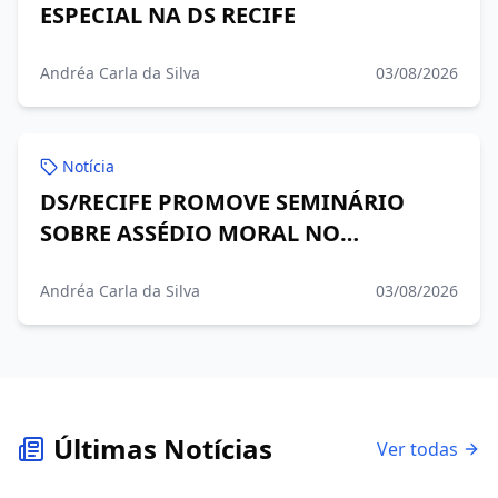
ESPECIAL NA DS RECIFE
Andréa Carla da Silva
03/08/2026
Notícia
DS/RECIFE PROMOVE SEMINÁRIO
SOBRE ASSÉDIO MORAL NO
AMBIENTE DE TRABALHO DIA 13 DE
AGOSTO DE 2026 , DAS 14H30 ÀS
Andréa Carla da Silva
03/08/2026
18H30
Últimas Notícias
Ver todas