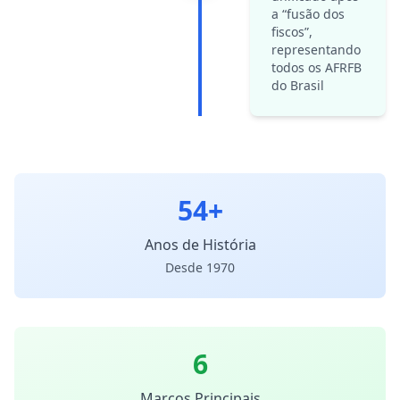
a “fusão dos
fiscos”,
representando
todos os AFRFB
do Brasil
54+
Anos de História
Desde 1970
6
Marcos Principais