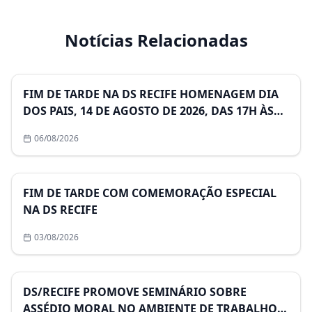
Notícias Relacionadas
Destaque
FIM DE TARDE NA DS RECIFE HOMENAGEM DIA
DOS PAIS, 14 DE AGOSTO DE 2026, DAS 17H ÀS
21H
06/08/2026
Destaque
FIM DE TARDE COM COMEMORAÇÃO ESPECIAL
NA DS RECIFE
03/08/2026
Destaque
DS/RECIFE PROMOVE SEMINÁRIO SOBRE
ASSÉDIO MORAL NO AMBIENTE DE TRABALHO